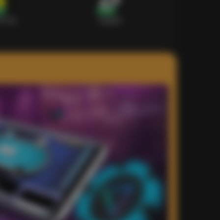
t City
Playtech
C