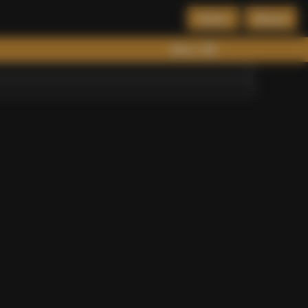
Daftar
Masuk
Menu