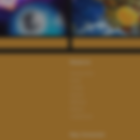
DewaLive
Tentang Kami
Footer
Contact
Deposit
Withdraw
Referral
Leaderboard
Stay Connected