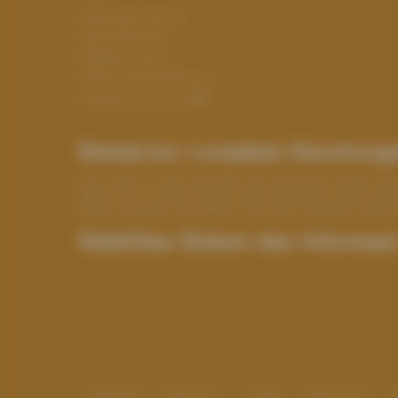
Responsible Gaming
Syarat &Ketentuan
Kebijakan Privasi
Referral Syarat &Ketentuan
Pengaduan Konsumen
DewaLive: Lonjakan Keuntunga
Tahun 2026 ini, siapa yang tidak ingin peluang keuntungan ya
platform lain. Ini bukan sekadar angka. Bayangkan, seperti mem
dengan kecepatan yang terbukti. Anda akan merasakan bedanya 
Stabilitas Sistem dan Informa
Kami memahami, kestabilan adalah kunci. Sistem kami dirancang 
terstruktur kami adalah nilai plus nyata. Dengan data yang jela
Dukungan layanan responsif juga menjadi keunggulan kami. Jik
terbaik. Ini investasi waktu yang pasti terbayar.
Bergabunglah dengan Para Pe
Sudah saatnya Anda merasakan kemudahan dan potensi keuntunga
IDNPOKER
IDNArcade
UboBet
SABA Sports
S
Anda layak mendapatkan yang terbaik. Jadikan setiap taruhan bera