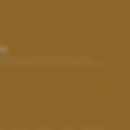
026
lami peningkatan aksesibilitas hingga 40% dibandingkan
 DewaLive menghadirkan permainan togel Toto Macau online 2026
g kokoh, tidak akan goyah. Selain itu, informasi pasaran
ak-tebakan.
i berjam-jam. DewaLive serius dalam memberikan pengalaman
 lewatkan kesempatan di tahun 2026 ini. Ambil langkah cerdas.
yal
Level Up
Fat Panda
PG Soft
PragmaticPlay