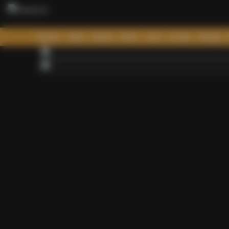
Beranda
Sports+
Slots
Casino
Poker
Lotto
Arcade
Fishing