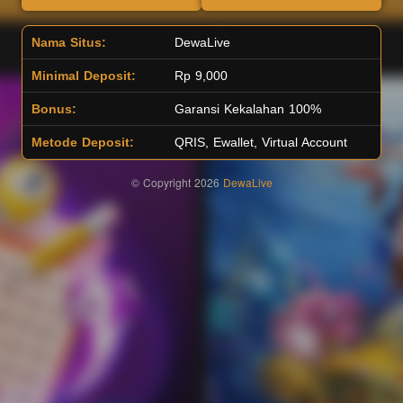
Nama Situs:
DewaLive
Fishing
Minimal Deposit:
Rp 9,000
Bonus:
Garansi Kekalahan 100%
Metode Deposit:
QRIS, Ewallet, Virtual Account
© Copyright 2026
DewaLive