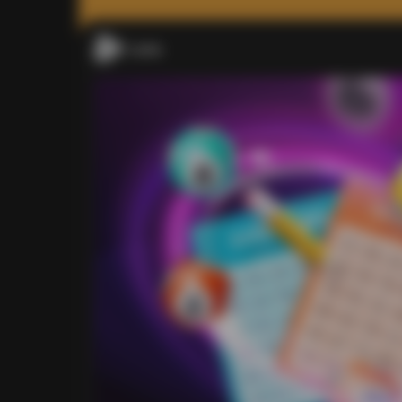
Lotto