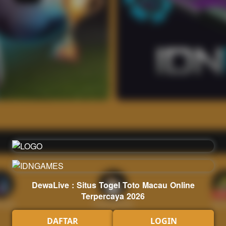
DewaLive : Situs Togel Toto Macau Online
Terpercaya 2026
rcade
PragmaticPlay
Askm
DAFTAR
LOGIN
Main Arcade